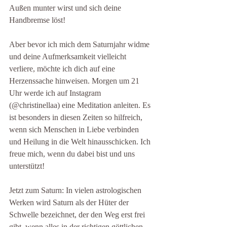
Außen munter wirst und sich deine 
Handbremse löst!
Aber bevor ich mich dem Saturnjahr widme 
und deine Aufmerksamkeit vielleicht 
verliere, möchte ich dich auf eine 
Herzenssache hinweisen. Morgen um 21 
Uhr werde ich auf Instagram 
(@christinellaa) eine Meditation anleiten. Es 
ist besonders in diesen Zeiten so hilfreich, 
wenn sich Menschen in Liebe verbinden 
und Heilung in die Welt hinausschicken. Ich 
freue mich, wenn du dabei bist und uns 
unterstützt!
Jetzt zum Saturn: In vielen astrologischen 
Werken wird Saturn als der Hüter der 
Schwelle bezeichnet, der den Weg erst frei 
gibt, wenn alles in der richtigen göttlichen 