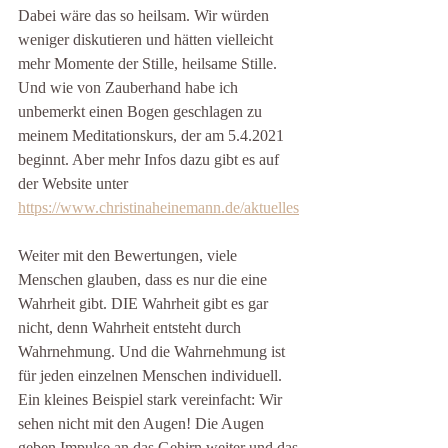
Dabei wäre das so heilsam. Wir würden 
weniger diskutieren und hätten vielleicht 
mehr Momente der Stille, heilsame Stille. 
Und wie von Zauberhand habe ich 
unbemerkt einen Bogen geschlagen zu 
meinem Meditationskurs, der am 5.4.2021 
beginnt. Aber mehr Infos dazu gibt es auf 
der Website unter 
https://www.christinaheinemann.de/aktuelles
Weiter mit den Bewertungen, viele 
Menschen glauben, dass es nur die eine 
Wahrheit gibt. DIE Wahrheit gibt es gar 
nicht, denn Wahrheit entsteht durch 
Wahrnehmung. Und die Wahrnehmung ist 
für jeden einzelnen Menschen individuell. 
Ein kleines Beispiel stark vereinfacht: Wir 
sehen nicht mit den Augen! Die Augen 
geben Impulse an das Gehirn weiter und das 