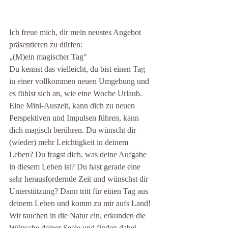
Ich freue mich, dir mein neustes Angebot 
präsentieren zu dürfen:
„(M)ein magischer Tag"
Du kennst das vielleicht, du bist einen Tag 
in einer vollkommen neuen Umgebung und 
es fühlst sich an, wie eine Woche Urlaub. 
Eine Mini-Auszeit, kann dich zu neuen 
Perspektiven und Impulsen führen, kann 
dich magisch berühren. Du wünscht dir 
(wieder) mehr Leichtigkeit in deinem 
Leben? Du fragst dich, was deine Aufgabe 
in diesem Leben ist? Du hast gerade eine 
sehr herausfordernde Zeit und wünschst dir 
Unterstützung? Dann tritt für einen Tag aus 
deinem Leben und komm zu mir aufs Land! 
Wir tauchen in die Natur ein, erkunden die 
Wünsche deiner Seele und finden dabei 