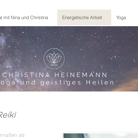
t mit Nina und Christina
Energetische Arbeit
Yoga
CHRISTINA HEINEMANN
Yoga und geistiges Heilen
eiki
ermaßen ab: