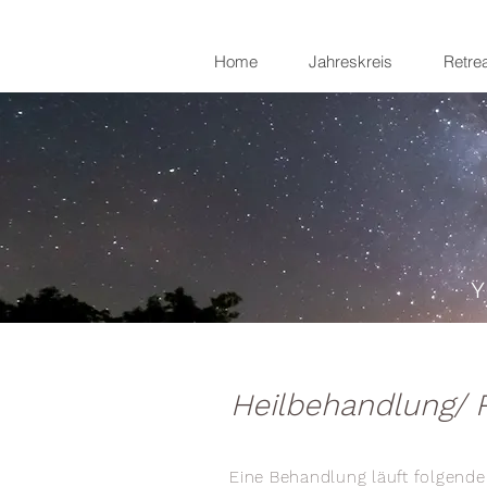
Home
Jahreskreis
Retrea
Heilbehandlung/ R
Eine Behandlung läuft folgend