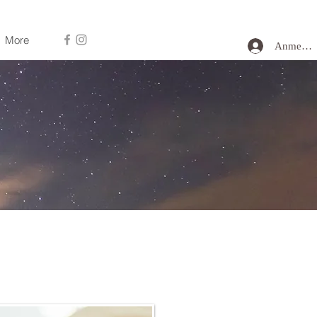
More
Anmelde