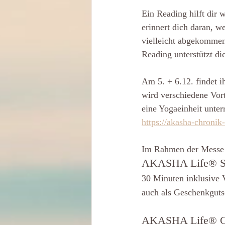
Ein Reading hilft dir 
erinnert dich daran, w
vielleicht abgekommen
Reading unterstützt dic
Am 5. + 6.12. findet 
wird verschiedene Vor
eine Yogaeinheit unter
https://akasha-chronik
Im Rahmen der Messe g
AKASHA Life® S
30 Minuten inklusive 
auch als Geschenkguts
AKASHA Life® G