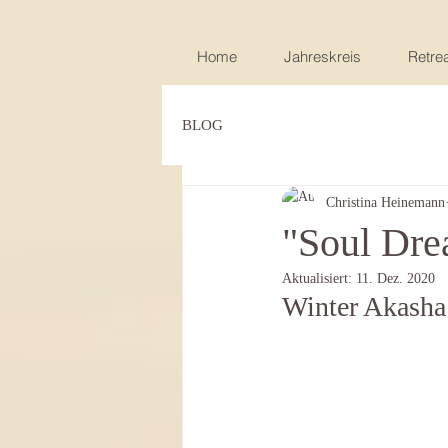
Home
Jahreskreis
Retrea
BLOG
Christina Heinemann
"Soul Dr
Aktualisiert:
11. Dez. 2020
Winter Akasha