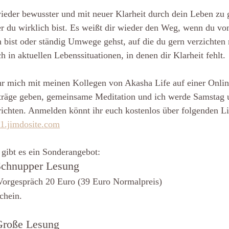
wieder bewusster und mit neuer Klarheit durch dein Leben zu 
er du wirklich bist. Es weißt dir wieder den Weg, wenn du vo
 bist oder ständig Umwege gehst, auf die du gern verzichten 
h in aktuellen Lebenssituationen, in denen dir Klarheit fehlt.
ihr mich mit meinen Kollegen von Akasha Life auf einer Onli
träge geben, gemeinsame Meditation und ich werde Samstag 
richten. Anmelden könnt ihr euch kostenlos über folgenden L
-1.jimdosite.com
ibt es ein Sonderangebot:
chnupper Lesung
Vorgespräch 20 Euro (39 Euro Normalpreis)
chein.
roße Lesung 