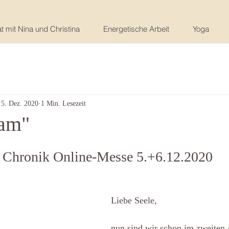
t mit Nina und Christina
Energetische Arbeit
Yoga
5. Dez. 2020
1 Min. Lesezeit
eam"
 Chronik Online-Messe 5.+6.12.2020
Liebe Seele,
nun sind wir schon im zweiten