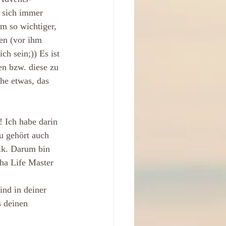
 sich immer 
m so wichtiger, 
en (vor ihm 
ch sein;)) Es ist 
en bzw. diese zu 
he etwas, das 
 Ich habe darin 
 gehört auch 
ik. Darum bin 
ha Life Master 
ind in deiner 
 deinen 