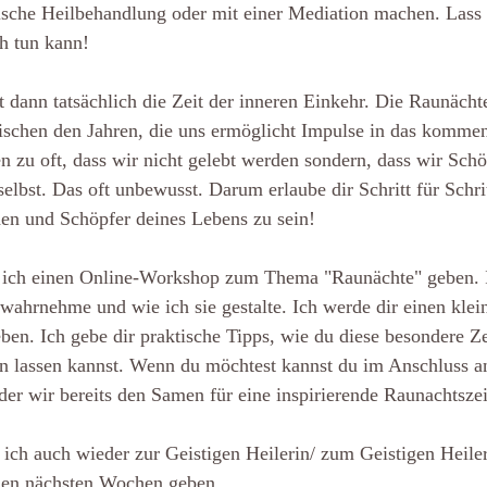
tische Heilbehandlung oder mit einer Mediation machen. Lass
h tun kann!
 dann tatsächlich die Zeit der inneren Einkehr. Die Raunächte
wischen den Jahren, die uns ermöglicht Impulse in das kommen
n zu oft, dass wir nicht gelebt werden sondern, dass wir Schö
elbst. Das oft unbewusst. Darum erlaube dir Schritt für Schrit
den und Schöpfer deines Lebens zu sein!
ch einen Online-Workshop zum Thema "Raunächte" geben. Ich
wahrnehme und wie ich sie gestalte. Ich werde dir einen klei
ben. Ich gebe dir praktische Tipps, wie du diese besondere Ze
en lassen kannst. Wenn du möchtest kannst du im Anschluss a
der wir bereits den Samen für eine inspirierende Raunachtszei
ich auch wieder zur Geistigen Heilerin/ zum Geistigen Heile
 den nächsten Wochen geben. 