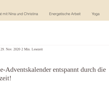
t mit Nina und Christina
Energetische Arbeit
Yoga
29. Nov. 2020
2 Min. Lesezeit
e-Adventskalender entspannt durch die 
eit!