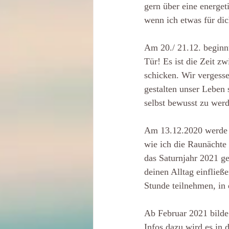
gern über eine energe
wenn ich etwas für dic
Am 20./ 21.12. beginnt
Tür! Es ist die Zeit z
schicken. Wir vergesse
gestalten unser Leben s
selbst bewusst zu wer
Am 13.12.2020 werde i
wie ich die Raunächte 
das Saturnjahr 2021 ge
deinen Alltag einfließ
Stunde teilnehmen, in 
Ab Februar 2021 bilde 
Infos dazu wird es in