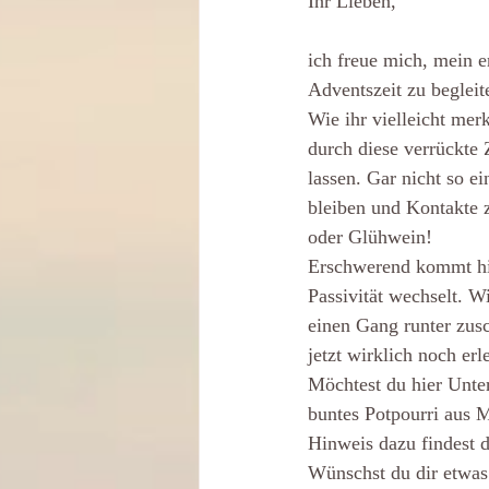
Ihr Lieben,
ich freue mich, mein e
Adventszeit zu begleit
Wie ihr vielleicht mer
durch diese verrückte
lassen. Gar nicht so 
bleiben und Kontakte z
oder Glühwein! 
Erschwerend kommt hinz
Passivität wechselt. Wi
einen Gang runter zus
jetzt wirklich noch er
Möchtest du hier Unter
buntes Potpourri aus M
Hinweis dazu findest d
Wünschst du dir etwas 