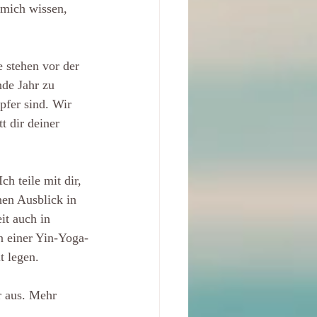
 mich wissen, 
 stehen vor der 
de Jahr zu 
pfer sind. Wir 
t dir deiner 
 teile mit dir, 
nen Ausblick in 
it auch in 
n einer Yin-Yoga-
t legen.
r aus. Mehr 