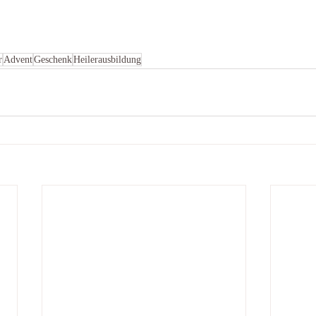
r
Advent
Geschenk
Heilerausbildung