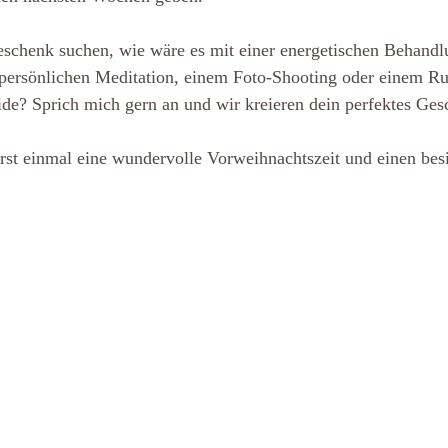
eschenk suchen, wie wäre es mit einer energetischen Behandlu
 persönlichen Meditation, einem Foto-Shooting oder einem 
ide? Sprich mich gern an und wir kreieren dein perfektes Ges
erst einmal eine wundervolle Vorweihnachtszeit und einen besi