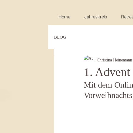
Home
Jahreskreis
Retrea
BLOG
Christina Heinemann
1. Advent
Mit dem Onlin
Vorweihnachtsz