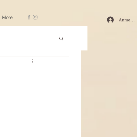
More
Anmelde